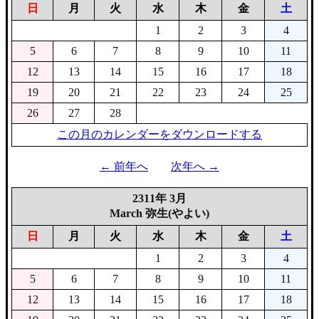
日
月
火
水
木
金
土
1
2
3
4
5
6
7
8
9
10
11
12
13
14
15
16
17
18
19
20
21
22
23
24
25
26
27
28
この月のカレンダーをダウンロードする
← 前年へ
次年へ →
2311年 3月
March 弥生(やよい)
日
月
火
水
木
金
土
1
2
3
4
5
6
7
8
9
10
11
12
13
14
15
16
17
18