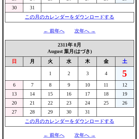
30
31
この月のカレンダーをダウンロードする
← 前年へ
次年へ →
2311年 8月
August 葉月(はづき)
日
月
火
水
木
金
土
5
1
2
3
4
6
7
8
9
10
11
12
13
14
15
16
17
18
19
20
21
22
23
24
25
26
27
28
29
30
31
この月のカレンダーをダウンロードする
← 前年へ
次年へ →