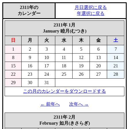
2311年の
月日選択に戻る
カレンダー
年選択に戻る
2311年 1月
January 睦月(むつき)
日
月
火
水
木
金
土
1
2
3
4
5
6
7
8
9
10
11
12
13
14
15
16
17
18
19
20
21
22
23
24
25
26
27
28
29
30
31
この月のカレンダーをダウンロードする
← 前年へ
次年へ →
2311年 2月
February 如月(きさらぎ)