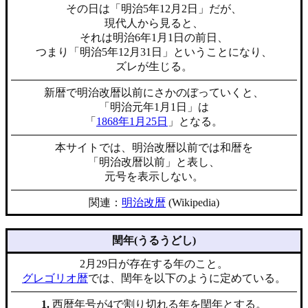
その日は「明治5年12月2日」だが、
現代人から見ると、
それは明治6年1月1日の前日、
つまり「明治5年12月31日」ということになり、
ズレが生じる。
新暦で明治改暦以前にさかのぼっていくと、
「明治元年1月1日」は
「
1868年1月25日
」となる。
本サイトでは、明治改暦以前では和暦を
「明治改暦以前」と表し、
元号を表示しない。
関連：
明治改暦
(Wikipedia)
閏年(うるうどし)
2月29日が存在する年のこと。
グレゴリオ暦
では、閏年を以下のように定めている。
1.
西暦年号が4で割り切れる年を閏年とする。