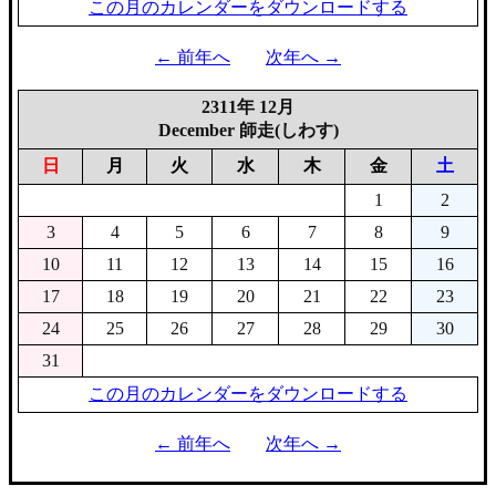
この月のカレンダーをダウンロードする
← 前年へ
次年へ →
2311年 12月
December 師走(しわす)
日
月
火
水
木
金
土
1
2
3
4
5
6
7
8
9
10
11
12
13
14
15
16
17
18
19
20
21
22
23
24
25
26
27
28
29
30
31
この月のカレンダーをダウンロードする
← 前年へ
次年へ →