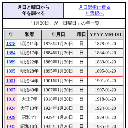
月日と曜日から
月日選択に戻る
年を調べる
年選択へ
「1月20日」が「日曜日」の年一覧
年
和暦
年月日
曜日
YYYY-MM-DD
1878
明治11年
1878年1月20日
日
1878-01-20
1884
明治17年
1884年1月20日
日
1884-01-20
1889
明治22年
1889年1月20日
日
1889-01-20
1895
明治28年
1895年1月20日
日
1895-01-20
1901
明治34年
1901年1月20日
日
1901-01-20
1907
明治40年
1907年1月20日
日
1907-01-20
1918
大正7年
1918年1月20日
日
1918-01-20
1924
大正13年
1924年1月20日
日
1924-01-20
1929
昭和4年
1929年1月20日
日
1929-01-20
1935
昭和10年
1935年1月20日
日
1935-01-20