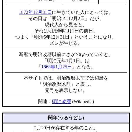
1872年12月31日
に生きていた人にとっては、
その日は「明治5年12月2日」だが、
現代人から見ると、
それは明治6年1月1日の前日、
つまり「明治5年12月31日」ということになり、
ズレが生じる。
新暦で明治改暦以前にさかのぼっていくと、
「明治元年1月1日」は
「
1868年1月25日
」となる。
本サイトでは、明治改暦以前では和暦を
「明治改暦以前」と表し、
元号を表示しない。
関連：
明治改暦
(Wikipedia)
閏年(うるうどし)
2月29日が存在する年のこと。