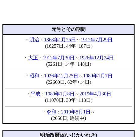
元号とその期間
・
明治
：
1868年1月25日
～
1912年7月29日
(16257日, 44年+187日)
・
大正
：
1912年7月30日
～
1926年12月24日
(5261日, 14年+148日)
・
昭和
：
1926年12月25日
～
1989年1月7日
(22660日, 62年+14日)
・
平成
：
1989年1月8日
～
2019年4月30日
(11070日, 30年+113日)
・
令和
：
2019年5月1日
～
(2656日, 継続中)
明治改暦(めいじかいれき)