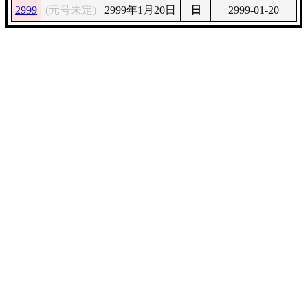
2999
(元号未定)
2999年1月20日
日
2999-01-20