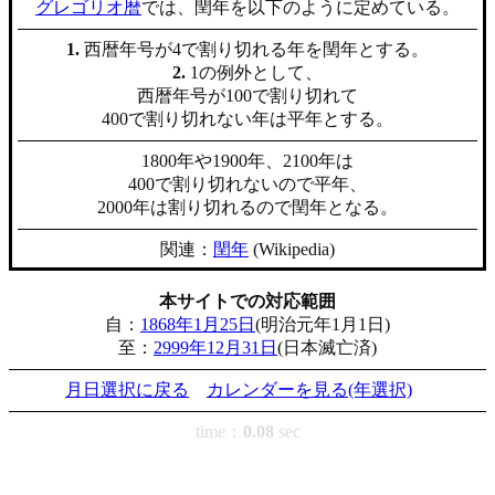
グレゴリオ暦
では、閏年を以下のように定めている。
1.
西暦年号が4で割り切れる年を閏年とする。
2.
1の例外として、
西暦年号が100で割り切れて
400で割り切れない年は平年とする。
1800年や1900年、2100年は
400で割り切れないので平年、
2000年は割り切れるので閏年となる。
関連：
閏年
(Wikipedia)
本サイトでの対応範囲
自：
1868年1月25日
(明治元年1月1日)
至：
2999年12月31日
(日本滅亡済)
月日選択に戻る
カレンダーを見る(年選択)
time：
0.08
sec