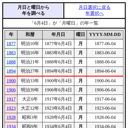
月日と曜日から
月日選択に戻る
年を調べる
年選択へ
「6月4日」が「月曜日」の年一覧
年
和暦
年月日
曜日
YYYY-MM-DD
1877
明治10年
1877年6月4日
月
1877-06-04
1883
明治16年
1883年6月4日
月
1883-06-04
1888
明治21年
1888年6月4日
月
1888-06-04
1894
明治27年
1894年6月4日
月
1894-06-04
1900
明治33年
1900年6月4日
月
1900-06-04
1906
明治39年
1906年6月4日
月
1906-06-04
1917
大正6年
1917年6月4日
月
1917-06-04
1923
大正12年
1923年6月4日
月
1923-06-04
1928
昭和3年
1928年6月4日
月
1928-06-04
1934
昭和9年
1934年6月4日
月
1934-06-04