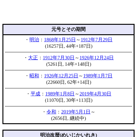
元号とその期間
・
明治
：
1868年1月25日
～
1912年7月29日
(16257日, 44年+187日)
・
大正
：
1912年7月30日
～
1926年12月24日
(5261日, 14年+148日)
・
昭和
：
1926年12月25日
～
1989年1月7日
(22660日, 62年+14日)
・
平成
：
1989年1月8日
～
2019年4月30日
(11070日, 30年+113日)
・
令和
：
2019年5月1日
～
(2656日, 継続中)
明治改暦(めいじかいれき)