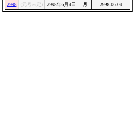
2998
(元号未定)
2998年6月4日
月
2998-06-04