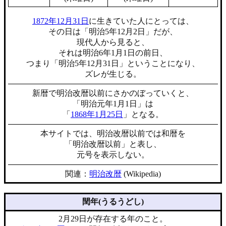
1872年12月31日
に生きていた人にとっては、
その日は「明治5年12月2日」だが、
現代人から見ると、
それは明治6年1月1日の前日、
つまり「明治5年12月31日」ということになり、
ズレが生じる。
新暦で明治改暦以前にさかのぼっていくと、
「明治元年1月1日」は
「
1868年1月25日
」となる。
本サイトでは、明治改暦以前では和暦を
「明治改暦以前」と表し、
元号を表示しない。
関連：
明治改暦
(Wikipedia)
閏年(うるうどし)
2月29日が存在する年のこと。