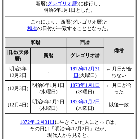
新暦(
グレゴリオ暦
)に移行し、
明治6年1月1日とした。
これにより、西暦(グレゴリオ暦)と
和暦
の日付が一致することとなった。
和暦
西暦
備考
旧暦(天保
新暦
グレゴリオ暦
暦)
明治5年
1872年12月31
← 月日が合
-
12月2日
日
(火曜日)
わない
明治6年1月1日
1873年1月1日
← 月日が合
(12月3日)
(水曜日)
(水曜日)
った
明治6年1月2日
1873年1月2日
(12月4日)
以後一致
(木曜日)
(木曜日)
1872年12月31日
に生きていた人にとっては、
その日は「明治5年12月2日」だが、
現代人から見ると、