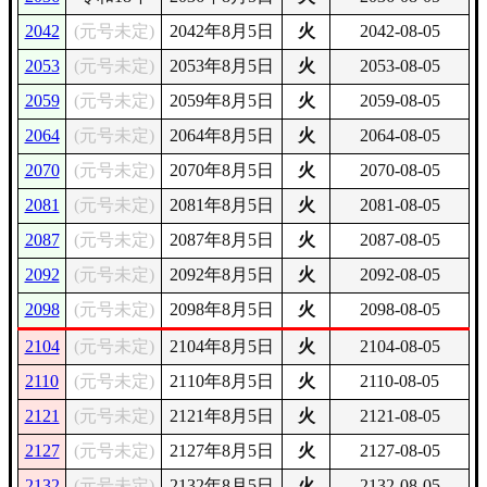
2042
(元号未定)
2042年8月5日
火
2042-08-05
2053
(元号未定)
2053年8月5日
火
2053-08-05
2059
(元号未定)
2059年8月5日
火
2059-08-05
2064
(元号未定)
2064年8月5日
火
2064-08-05
2070
(元号未定)
2070年8月5日
火
2070-08-05
2081
(元号未定)
2081年8月5日
火
2081-08-05
2087
(元号未定)
2087年8月5日
火
2087-08-05
2092
(元号未定)
2092年8月5日
火
2092-08-05
2098
(元号未定)
2098年8月5日
火
2098-08-05
2104
(元号未定)
2104年8月5日
火
2104-08-05
2110
(元号未定)
2110年8月5日
火
2110-08-05
2121
(元号未定)
2121年8月5日
火
2121-08-05
2127
(元号未定)
2127年8月5日
火
2127-08-05
2132
(元号未定)
2132年8月5日
火
2132-08-05