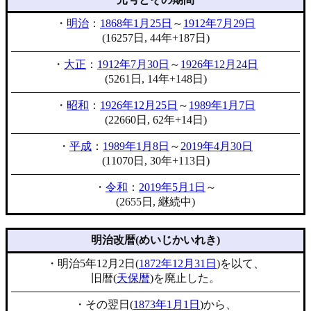
・
明治
：
1868年1月25日
～
1912年7月29日
(16257日, 44年+187日)
・
大正
：
1912年7月30日
～
1926年12月24日
(5261日, 14年+148日)
・
昭和
：
1926年12月25日
～
1989年1月7日
(22660日, 62年+14日)
・
平成
：
1989年1月8日
～
2019年4月30日
(11070日, 30年+113日)
・
令和
：
2019年5月1日
～
(2655日, 継続中)
明治改暦(めいじかいれき)
・明治5年12月2日(
1872年12月31日
)を以て、
旧暦(
天保暦
)を廃止した。
・その翌日(
1873年1月1日
)から、