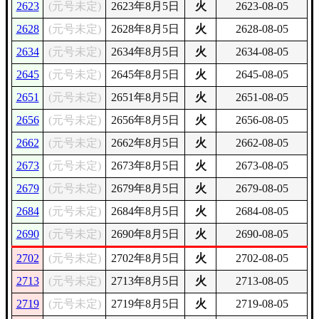
2623
(元号未定)
2623年8月5日
火
2623-08-05
2628
(元号未定)
2628年8月5日
火
2628-08-05
2634
(元号未定)
2634年8月5日
火
2634-08-05
2645
(元号未定)
2645年8月5日
火
2645-08-05
2651
(元号未定)
2651年8月5日
火
2651-08-05
2656
(元号未定)
2656年8月5日
火
2656-08-05
2662
(元号未定)
2662年8月5日
火
2662-08-05
2673
(元号未定)
2673年8月5日
火
2673-08-05
2679
(元号未定)
2679年8月5日
火
2679-08-05
2684
(元号未定)
2684年8月5日
火
2684-08-05
2690
(元号未定)
2690年8月5日
火
2690-08-05
2702
(元号未定)
2702年8月5日
火
2702-08-05
2713
(元号未定)
2713年8月5日
火
2713-08-05
2719
(元号未定)
2719年8月5日
火
2719-08-05