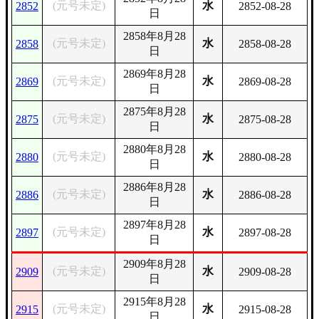
(元号未定)
水
2852
2852-08-28
日
2858年8月28
(元号未定)
水
2858
2858-08-28
日
2869年8月28
(元号未定)
水
2869
2869-08-28
日
2875年8月28
(元号未定)
水
2875
2875-08-28
日
2880年8月28
(元号未定)
水
2880
2880-08-28
日
2886年8月28
(元号未定)
水
2886
2886-08-28
日
2897年8月28
(元号未定)
水
2897
2897-08-28
日
2909年8月28
(元号未定)
水
2909
2909-08-28
日
2915年8月28
(元号未定)
水
2915
2915-08-28
日