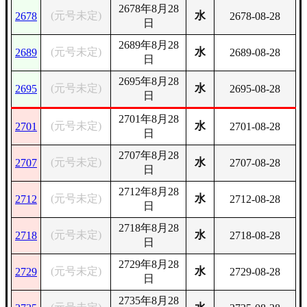
2678年8月28
(元号未定)
水
2678
2678-08-28
日
2689年8月28
(元号未定)
水
2689
2689-08-28
日
2695年8月28
(元号未定)
水
2695
2695-08-28
日
2701年8月28
(元号未定)
水
2701
2701-08-28
日
2707年8月28
(元号未定)
水
2707
2707-08-28
日
2712年8月28
(元号未定)
水
2712
2712-08-28
日
2718年8月28
(元号未定)
水
2718
2718-08-28
日
2729年8月28
(元号未定)
水
2729
2729-08-28
日
2735年8月28