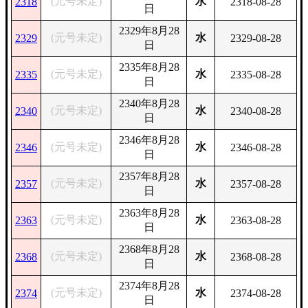
(元号未定)
水
2318
2318-08-28
日
2329年8月28
(元号未定)
水
2329
2329-08-28
日
2335年8月28
(元号未定)
水
2335
2335-08-28
日
2340年8月28
(元号未定)
水
2340
2340-08-28
日
2346年8月28
(元号未定)
水
2346
2346-08-28
日
2357年8月28
(元号未定)
水
2357
2357-08-28
日
2363年8月28
(元号未定)
水
2363
2363-08-28
日
2368年8月28
(元号未定)
水
2368
2368-08-28
日
2374年8月28
(元号未定)
水
2374
2374-08-28
日