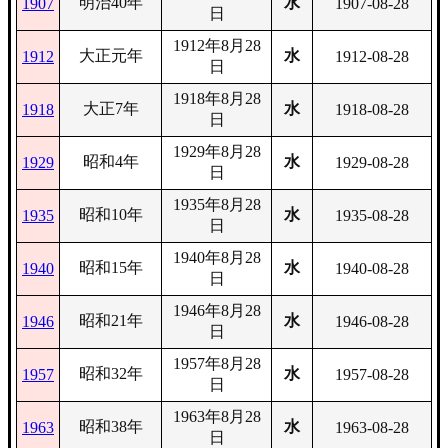
明治40年
水
1907
1907-08-28
日
1912年8月28
大正元年
水
1912
1912-08-28
日
1918年8月28
大正7年
水
1918
1918-08-28
日
1929年8月28
昭和4年
水
1929
1929-08-28
日
1935年8月28
昭和10年
水
1935
1935-08-28
日
1940年8月28
昭和15年
水
1940
1940-08-28
日
1946年8月28
昭和21年
水
1946
1946-08-28
日
1957年8月28
昭和32年
水
1957
1957-08-28
日
1963年8月28
昭和38年
水
1963
1963-08-28
日