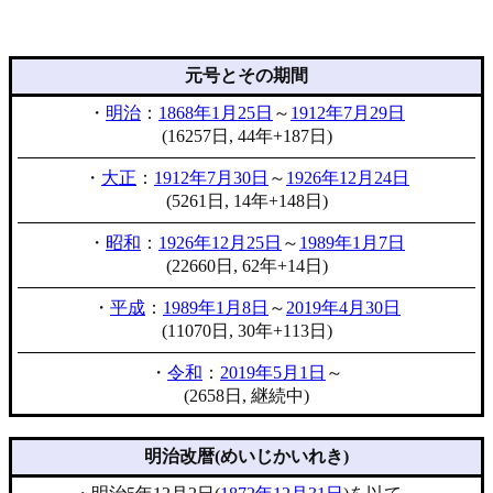
元号とその期間
・
明治
：
1868年1月25日
～
1912年7月29日
(16257日, 44年+187日)
・
大正
：
1912年7月30日
～
1926年12月24日
(5261日, 14年+148日)
・
昭和
：
1926年12月25日
～
1989年1月7日
(22660日, 62年+14日)
・
平成
：
1989年1月8日
～
2019年4月30日
(11070日, 30年+113日)
・
令和
：
2019年5月1日
～
(2658日, 継続中)
明治改暦(めいじかいれき)