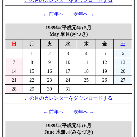
この月のカレンダーをダウンロードする
← 前年へ
次年へ →
1989年(平成元年) 5月
May 皐月(さつき)
日
月
火
水
木
金
土
1
2
3
4
5
6
7
8
9
10
11
12
13
14
15
16
17
18
19
20
21
22
23
24
25
26
27
28
29
30
31
この月のカレンダーをダウンロードする
← 前年へ
次年へ →
1989年(平成元年) 6月
June 水無月(みなづき)