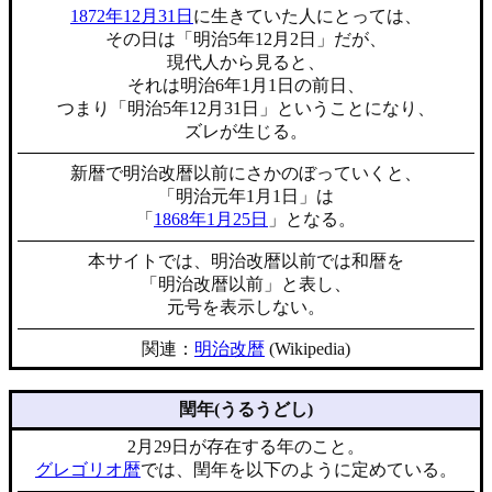
1872年12月31日
に生きていた人にとっては、
その日は「明治5年12月2日」だが、
現代人から見ると、
それは明治6年1月1日の前日、
つまり「明治5年12月31日」ということになり、
ズレが生じる。
新暦で明治改暦以前にさかのぼっていくと、
「明治元年1月1日」は
「
1868年1月25日
」となる。
本サイトでは、明治改暦以前では和暦を
「明治改暦以前」と表し、
元号を表示しない。
関連：
明治改暦
(Wikipedia)
閏年(うるうどし)
2月29日が存在する年のこと。
グレゴリオ暦
では、閏年を以下のように定めている。