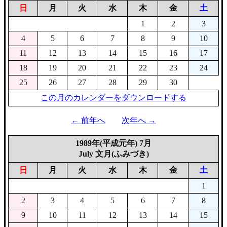
日
月
火
水
木
金
土
1
2
3
4
5
6
7
8
9
10
11
12
13
14
15
16
17
18
19
20
21
22
23
24
25
26
27
28
29
30
この月のカレンダーをダウンロードする
← 前年へ
次年へ →
1989年(平成元年) 7月
July 文月(ふみづき)
日
月
火
水
木
金
土
1
2
3
4
5
6
7
8
9
10
11
12
13
14
15