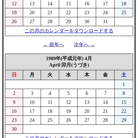
12
13
14
15
16
17
18
19
20
21
22
23
24
25
26
27
28
29
30
31
この月のカレンダーをダウンロードする
← 前年へ
次年へ →
1989年(平成元年) 4月
April 卯月(うづき)
日
月
火
水
木
金
土
1
2
3
4
5
6
7
8
9
10
11
12
13
14
15
16
17
18
19
20
21
22
23
24
25
26
27
28
29
30