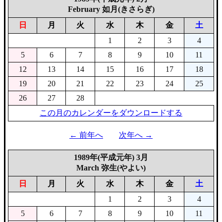
February 如月(きさらぎ)
日
月
火
水
木
金
土
1
2
3
4
5
6
7
8
9
10
11
12
13
14
15
16
17
18
19
20
21
22
23
24
25
26
27
28
この月のカレンダーをダウンロードする
← 前年へ
次年へ →
1989年(平成元年) 3月
March 弥生(やよい)
日
月
火
水
木
金
土
1
2
3
4
5
6
7
8
9
10
11