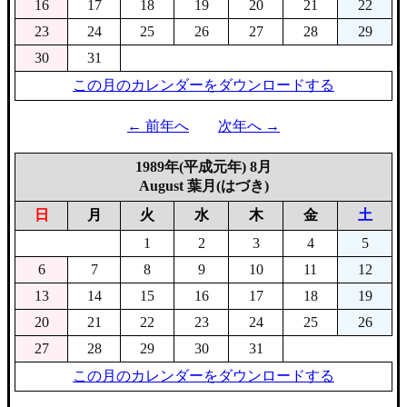
16
17
18
19
20
21
22
23
24
25
26
27
28
29
30
31
この月のカレンダーをダウンロードする
← 前年へ
次年へ →
1989年(平成元年) 8月
August 葉月(はづき)
日
月
火
水
木
金
土
1
2
3
4
5
6
7
8
9
10
11
12
13
14
15
16
17
18
19
20
21
22
23
24
25
26
27
28
29
30
31
この月のカレンダーをダウンロードする