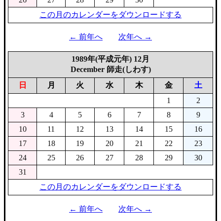
この月のカレンダーをダウンロードする
← 前年へ
次年へ →
1989年(平成元年) 12月
December 師走(しわす)
日
月
火
水
木
金
土
1
2
3
4
5
6
7
8
9
10
11
12
13
14
15
16
17
18
19
20
21
22
23
24
25
26
27
28
29
30
31
この月のカレンダーをダウンロードする
← 前年へ
次年へ →