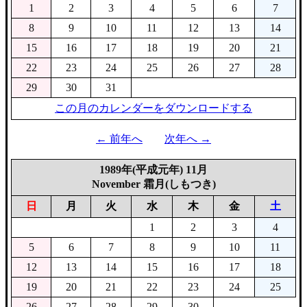
1
2
3
4
5
6
7
8
9
10
11
12
13
14
15
16
17
18
19
20
21
22
23
24
25
26
27
28
29
30
31
この月のカレンダーをダウンロードする
← 前年へ
次年へ →
1989年(平成元年) 11月
November 霜月(しもつき)
日
月
火
水
木
金
土
1
2
3
4
5
6
7
8
9
10
11
12
13
14
15
16
17
18
19
20
21
22
23
24
25
26
27
28
29
30