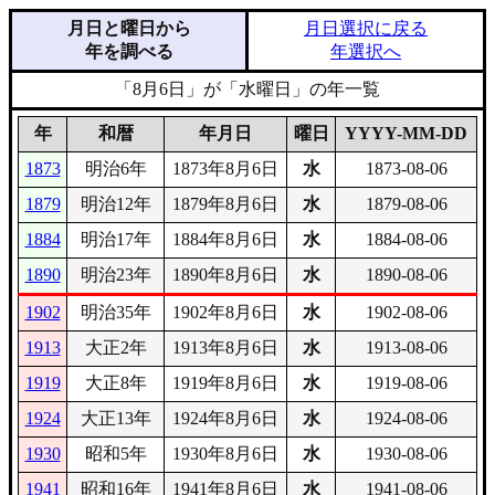
月日と曜日から
月日選択に戻る
年を調べる
年選択へ
「8月6日」が「水曜日」の年一覧
年
和暦
年月日
曜日
YYYY-MM-DD
1873
明治6年
1873年8月6日
水
1873-08-06
1879
明治12年
1879年8月6日
水
1879-08-06
1884
明治17年
1884年8月6日
水
1884-08-06
1890
明治23年
1890年8月6日
水
1890-08-06
1902
明治35年
1902年8月6日
水
1902-08-06
1913
大正2年
1913年8月6日
水
1913-08-06
1919
大正8年
1919年8月6日
水
1919-08-06
1924
大正13年
1924年8月6日
水
1924-08-06
1930
昭和5年
1930年8月6日
水
1930-08-06
1941
昭和16年
1941年8月6日
水
1941-08-06