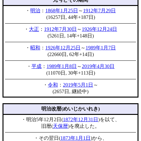
・
明治
：
1868年1月25日
～
1912年7月29日
(16257日, 44年+187日)
・
大正
：
1912年7月30日
～
1926年12月24日
(5261日, 14年+148日)
・
昭和
：
1926年12月25日
～
1989年1月7日
(22660日, 62年+14日)
・
平成
：
1989年1月8日
～
2019年4月30日
(11070日, 30年+113日)
・
令和
：
2019年5月1日
～
(2657日, 継続中)
明治改暦(めいじかいれき)
・明治5年12月2日(
1872年12月31日
)を以て、
旧暦(
天保暦
)を廃止した。
・その翌日(
1873年1月1日
)から、