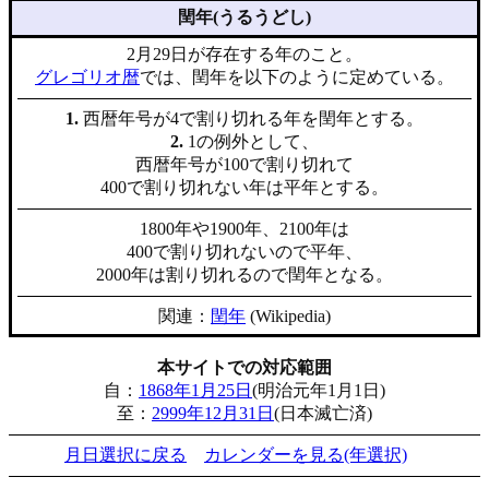
閏年(うるうどし)
2月29日が存在する年のこと。
グレゴリオ暦
では、閏年を以下のように定めている。
1.
西暦年号が4で割り切れる年を閏年とする。
2.
1の例外として、
西暦年号が100で割り切れて
400で割り切れない年は平年とする。
1800年や1900年、2100年は
400で割り切れないので平年、
2000年は割り切れるので閏年となる。
関連：
閏年
(Wikipedia)
本サイトでの対応範囲
自：
1868年1月25日
(明治元年1月1日)
至：
2999年12月31日
(日本滅亡済)
月日選択に戻る
カレンダーを見る(年選択)