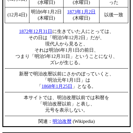
(水曜日)
(水曜日)
った
明治6年1月2日
1873年1月2日
(12月4日)
以後一致
(木曜日)
(木曜日)
1872年12月31日
に生きていた人にとっては、
その日は「明治5年12月2日」だが、
現代人から見ると、
それは明治6年1月1日の前日、
つまり「明治5年12月31日」ということになり、
ズレが生じる。
新暦で明治改暦以前にさかのぼっていくと、
「明治元年1月1日」は
「
1868年1月25日
」となる。
本サイトでは、明治改暦以前では和暦を
「明治改暦以前」と表し、
元号を表示しない。
関連：
明治改暦
(Wikipedia)