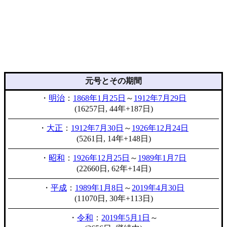
元号とその期間
・
明治
：
1868年1月25日
～
1912年7月29日
(16257日, 44年+187日)
・
大正
：
1912年7月30日
～
1926年12月24日
(5261日, 14年+148日)
・
昭和
：
1926年12月25日
～
1989年1月7日
(22660日, 62年+14日)
・
平成
：
1989年1月8日
～
2019年4月30日
(11070日, 30年+113日)
・
令和
：
2019年5月1日
～